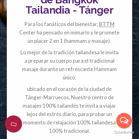
Tailandia - Tánger
Para los fanáticos del bienestar,
BTTM
Center ha pensado en mimarlo y le promete
un placer 2 en 1 (hammam y masaje).
Lo mejor de la tradición tailandesa le invita
a preparar su cuerpo para el tradicional
masaje durante un refrescante Hammam
único.
ubicado en el corazón de la ciudad de
Tánger-Marruecos, Nuestro centro de
masajes 100% tailandés te invita a viajar
lejos del estrés diario, para probar un
momento de relajación 100% tailandesa
100% tradicional.